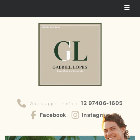
12 97406-1605
Whats app e telefone
Facebook
Instagram