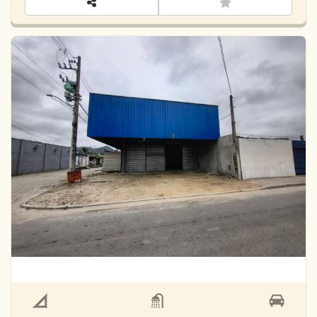
Loja Comercial 160 m² (galpão)
R$
Locação