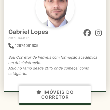
Gabriel Lopes
CRECI 167424F
12974061605
Sou Corretor de Imóveis com formação acadêmica
em Administração.
Atuo no ramo desde 2015 onde começei como
estágiário.
IMÓVEIS DO
CORRETOR