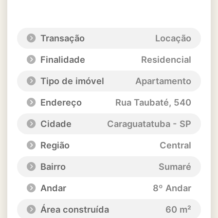
Transação
Locação
Finalidade
Residencial
Tipo de imóvel
Apartamento
Endereço
Rua Taubaté
, 540
Cidade
Caraguatatuba - SP
Região
Central
Bairro
Sumaré
Andar
8º Andar
Área construída
60 m²