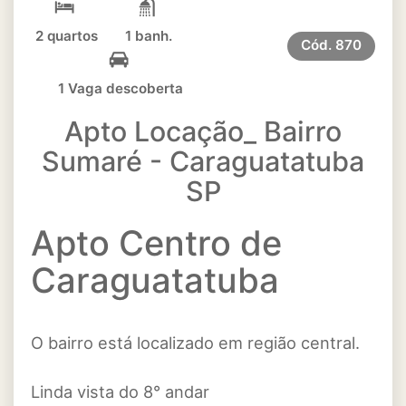
2 quartos
1 banh.
Cód.
870
1 Vaga descoberta
Apto Locação_ Bairro
Sumaré - Caraguatatuba
SP
Apto Centro de
Caraguatatuba
O bairro está localizado em região central.
Linda vista do 8° andar