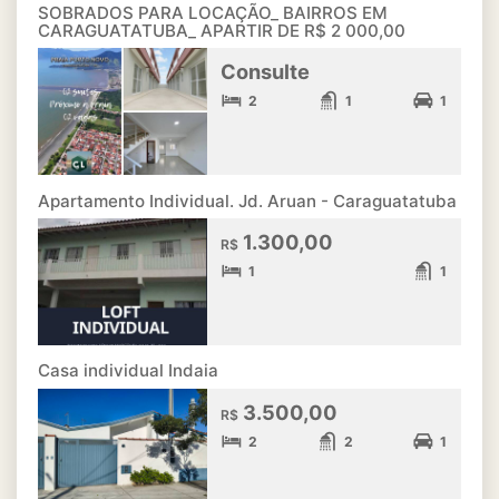
SOBRADOS PARA LOCAÇÃO_ BAIRROS EM
CARAGUATATUBA_ APARTIR DE R$ 2 000,00
Consulte
2
1
1
Apartamento Individual. Jd. Aruan - Caraguatatuba
1.300,00
R$
1
1
Casa individual Indaia
3.500,00
R$
2
2
1