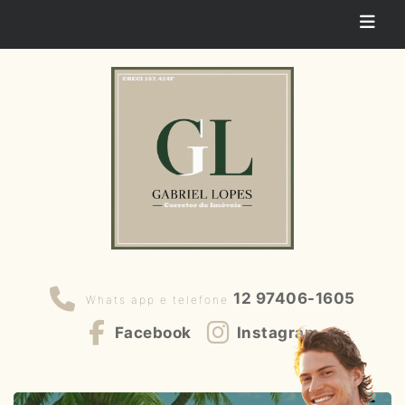
12 97406-1605
Whats app e telefone
Facebook
Instagram