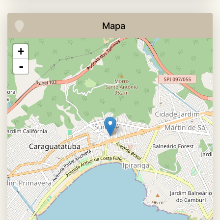
Mapa
+
-