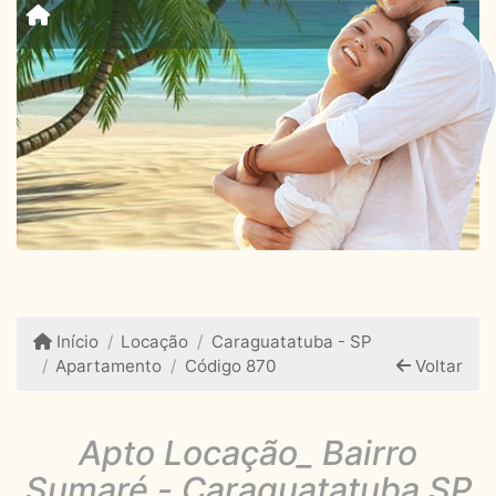
Início
Locação
Caraguatatuba - SP
Apartamento
Código 870
Voltar
Apto Locação_ Bairro
Sumaré - Caraguatatuba SP