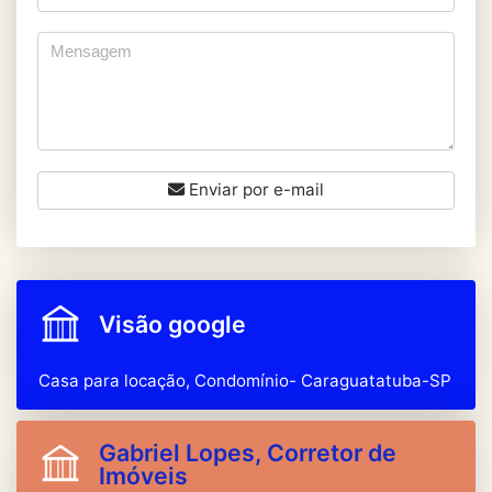
Enviar por e-mail
Visão google
Casa para locação, Condomínio- Caraguatatuba-SP
Gabriel Lopes, Corretor de
Imóveis