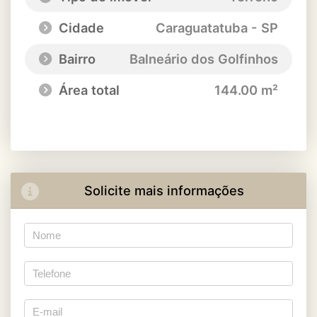
Cidade
Caraguatatuba - SP
Bairro
Balneário dos Golfinhos
Área total
144.00 m²
Solicite mais informações