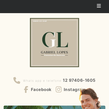
12 97406-1605
Whats app e telefone
Facebook
Instagram