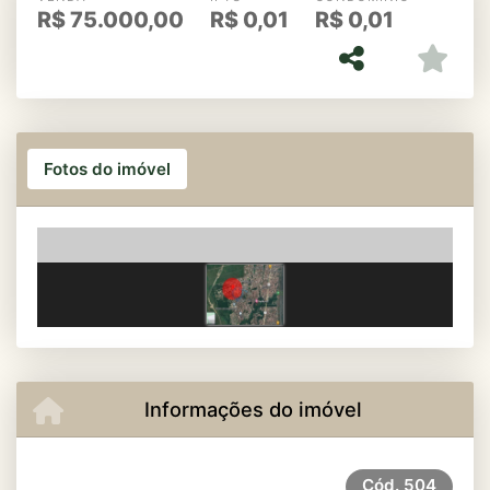
R$
75.000,00
R$
0,01
R$
0,01
Fotos do imóvel
Previous
Next
Informações do imóvel
Cód.
504