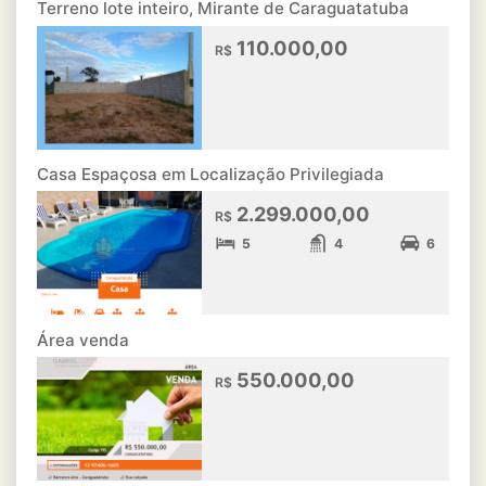
Terreno lote inteiro, Mirante de Caraguatatuba
110.000,00
R$
Casa Espaçosa em Localização Privilegiada
2.299.000,00
R$
5
4
6
Área venda
550.000,00
R$