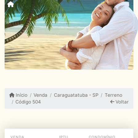
Início
Venda
Caraguatatuba - SP
Terreno
Código 504
Voltar
VENDA
IPTU
CONDOMÍNIO